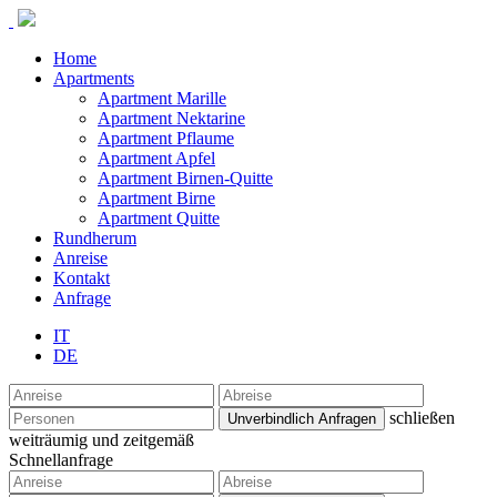
Home
Apartments
Apartment Marille
Apartment Nektarine
Apartment Pflaume
Apartment Apfel
Apartment Birnen-Quitte
Apartment Birne
Apartment Quitte
Rundherum
Anreise
Kontakt
Anfrage
IT
DE
schließen
weiträumig und zeitgemäß
Schnellanfrage