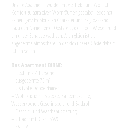
Unsere Apartments wurden mit viel Liebe und Wohlfühl-
Komfort zu attraktiven Wohnräumen gestaltet. Jedes hat
seinen ganz individuellen Charakter und trägt passend
dazu den Namen einer Obstsorte, die in den Wiesen rund
um unser Zuhause wachsen. Allen gleich ist die
angenehme Atmosphäre, in der sich unsere Gäste daheim
fühlen sollen.
Das Apartment BIRNE:
– ideal für 2-4 Personen
– ausgedehnte 70 m²
– 2 stilvolle Doppelzimmer
– Wohnküche mit Sitzecke, Kaffeemaschine,
Wasserkocher, Geschirrspüler und Backrohr
– Geschirr- und Wäscheausstattung
– 2 Bäder mit Dusche/WC
– SAT-TV