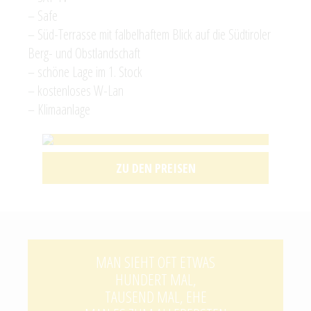
– Safe
– Süd-Terrasse mit falbelhaftem Blick auf die Südtiroler
Berg- und Obstlandschaft
– schöne Lage im 1. Stock
– kostenloses W-Lan
– Klimaanlage
ZU DEN PREISEN
MAN SIEHT OFT ETWAS
HUNDERT MAL,
TAUSEND MAL, EHE