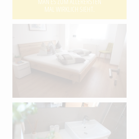
MAN ES ZUM ALLERERSTEN
MAL WIRKLICH SIEHT.