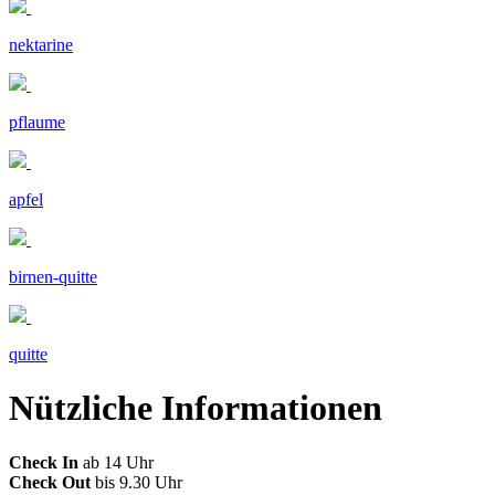
nektarine
pflaume
apfel
birnen-quitte
quitte
Nützliche Informationen
Check In
ab 14 Uhr
Check Out
bis 9.30 Uhr