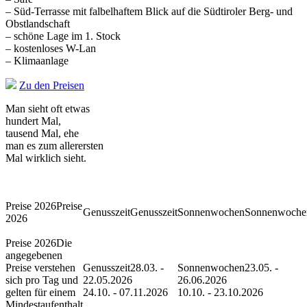
– Süd-Terrasse mit falbelhaftem Blick auf die Südtiroler Berg- und
Obstlandschaft
– schöne Lage im 1. Stock
– kostenloses W-Lan
– Klimaanlage
Zu den Preisen
Man sieht oft etwas
hundert Mal,
tausend Mal, ehe
man es zum allerersten
Mal wirklich sieht.
Preise
Genusszeit
Sonnenwoche
2026
Die
angegebenen
Preise verstehen
28.03. -
23.05. -
sich pro Tag und
22.05.2026
26.06.2026
gelten für einem
24.10. - 07.11.2026
10.10. - 23.10.2026
Mindestaufenthalt