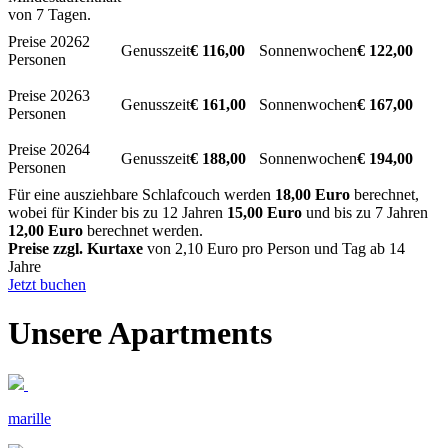
von 7 Tagen.
2
€ 116,00
€ 122,00
Personen
3
€ 161,00
€ 167,00
Personen
4
€ 188,00
€ 194,00
Personen
Für eine ausziehbare Schlafcouch werden
18,00 Euro
berechnet,
wobei für Kinder bis zu 12 Jahren
15,00 Euro
und bis zu 7 Jahren
12,00 Euro
berechnet werden.
Preise zzgl. Kurtaxe
von 2,10 Euro pro Person und Tag ab 14
Jahre
Jetzt buchen
Unsere
Apartments
marille