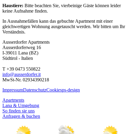
Haustiere:
Bitte beachten Sie, vierbeinige Gäste können leider
keine Aufnahme finden.
In Ausnahmefällen kann das gebuchte Apartment mit einer
gleichwertigen Wohnung ausgetauscht werden. Wir bitten um Ihr
Verständnis.
Ausserdorfer Apartments
Ausserdorferweg 16
I-39011 Lana (BZ)
Südtirol - Italien
T +39 0473 550822
info@ausserdorfer.it
MwSt-Nr. 02934390218
Impressum
Datenschutz
Cookies
ps-design
Apartments
Lana & Umgebung
So finden sie uns
Anfragen & buchen