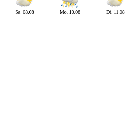
Sa. 08.08
Mo. 10.08
Di. 11.08