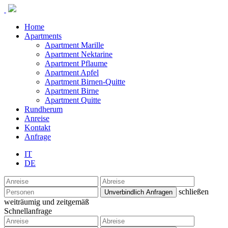
Home
Apartments
Apartment Marille
Apartment Nektarine
Apartment Pflaume
Apartment Apfel
Apartment Birnen-Quitte
Apartment Birne
Apartment Quitte
Rundherum
Anreise
Kontakt
Anfrage
IT
DE
schließen
weiträumig und zeitgemäß
Schnellanfrage