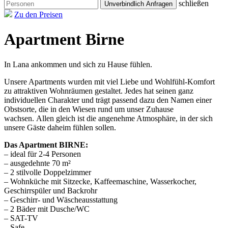
schließen
Zu den Preisen
Apartment
Birne
In Lana ankommen und sich zu Hause fühlen.
Unsere Apartments wurden mit viel Liebe und Wohlfühl-Komfort
zu attraktiven Wohnräumen gestaltet. Jedes hat seinen ganz
individuellen Charakter und trägt passend dazu den Namen einer
Obstsorte, die in den Wiesen rund um unser Zuhause
wachsen. Allen gleich ist die angenehme Atmosphäre, in der sich
unsere Gäste daheim fühlen sollen.
Das Apartment BIRNE:
– ideal für 2-4 Personen
– ausgedehnte 70 m²
– 2 stilvolle Doppelzimmer
– Wohnküche mit Sitzecke, Kaffeemaschine, Wasserkocher,
Geschirrspüler und Backrohr
– Geschirr- und Wäscheausstattung
– 2 Bäder mit Dusche/WC
– SAT-TV
– Safe